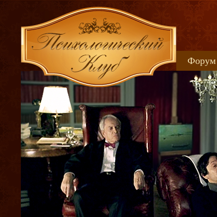
Форум
Книжн