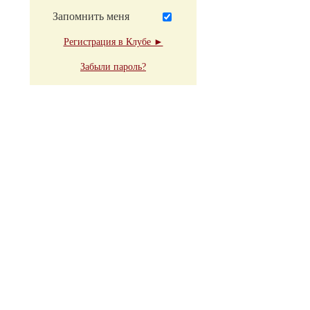
Запомнить меня
Регистрация в Клубе ►
Забыли пароль?