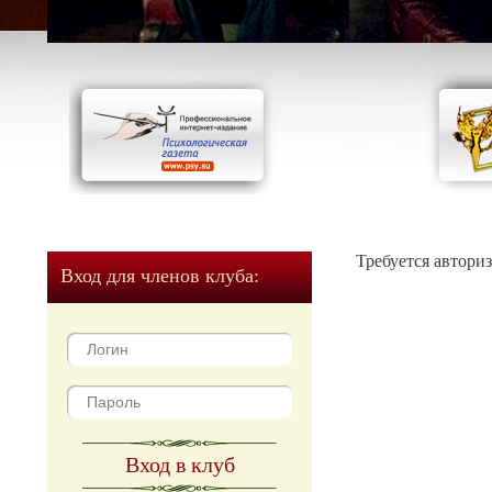
Требуется автори
Вход для членов клуба:
Вход в клуб