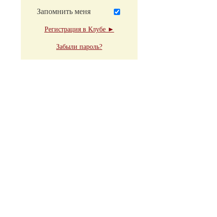
Запомнить меня
Регистрация в Клубе ►
Забыли пароль?