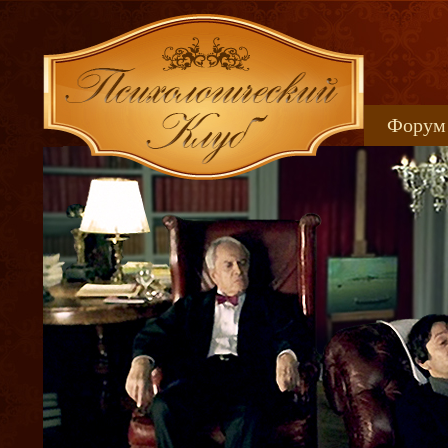
Форум
Книжн