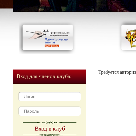
Требуется автори
Вход для членов клуба:
Вход в клуб