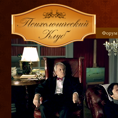
Форум
Книжн