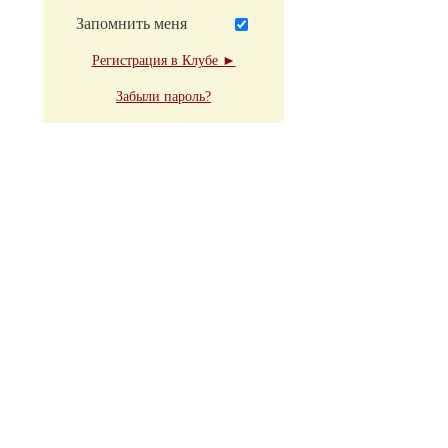
Запомнить меня
Регистрация в Клубе ►
Забыли пароль?