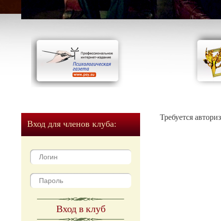
Требуется автори
Вход для членов клуба:
Вход в клуб