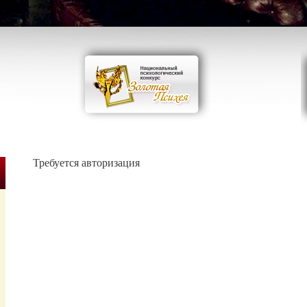
Требуется авторизация