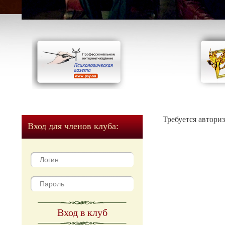
Требуется автори
Вход для членов клуба:
Вход в клуб