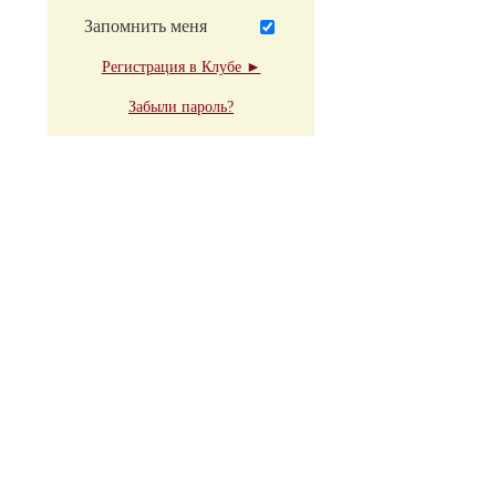
Запомнить меня
Регистрация в Клубе ►
Забыли пароль?