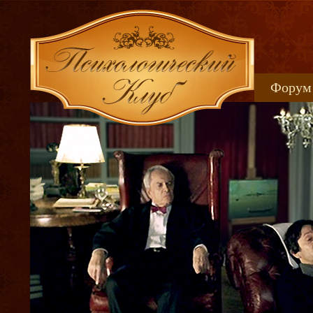
Форум
Книжн