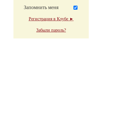
Запомнить меня
Регистрация в Клубе ►
Забыли пароль?