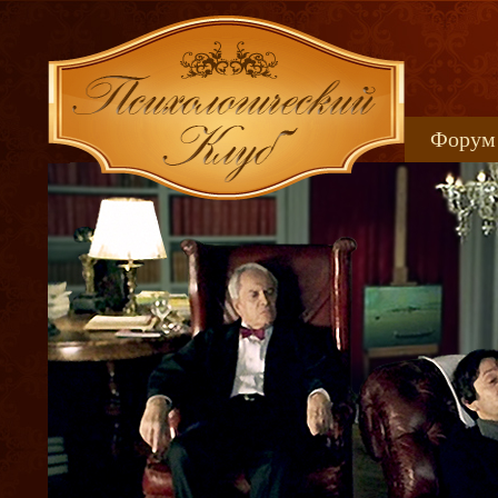
Форум
Книжн