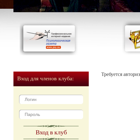
Требуется автори
Вход для членов клуба:
Вход в клуб