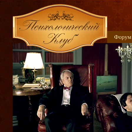
Форум
Книжн