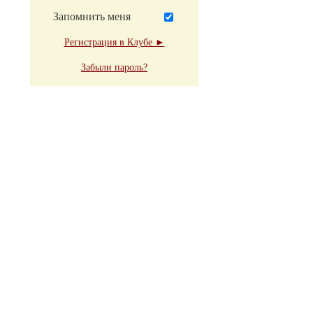
Запомнить меня
Регистрация в Клубе ►
Забыли пароль?