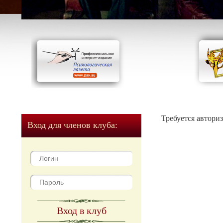
Требуется автори
Вход для членов клуба:
Вход в клуб