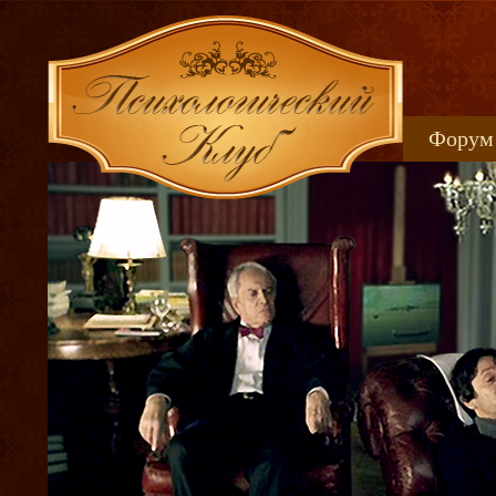
Форум
Книжн