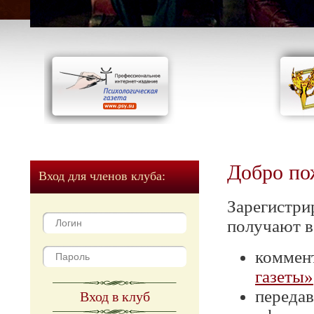
Добро по
Вход для членов клуба:
Зарегистри
получают в
коммен
газеты»
передав
Вход в клуб