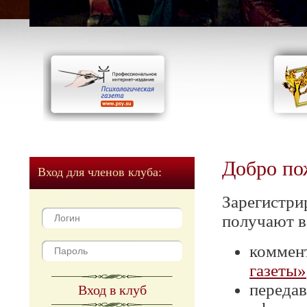
Добро по
Вход для членов клуба:
Зарегистри
получают в
коммен
газеты»
передав
Вход в клуб