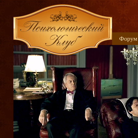
Форум
Книжн