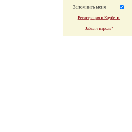
Запомнить меня
Регистрация в Клубе ►
Забыли пароль?