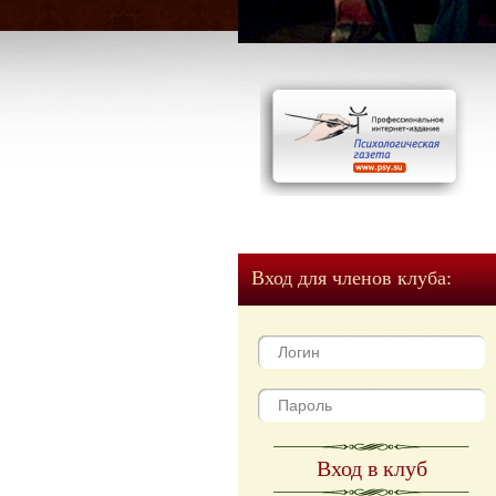
Вход для членов клуба:
Вход в клуб