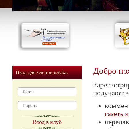
Добро по
Вход для членов клуба:
Зарегистри
получают в
коммен
газеты»
передав
Вход в клуб