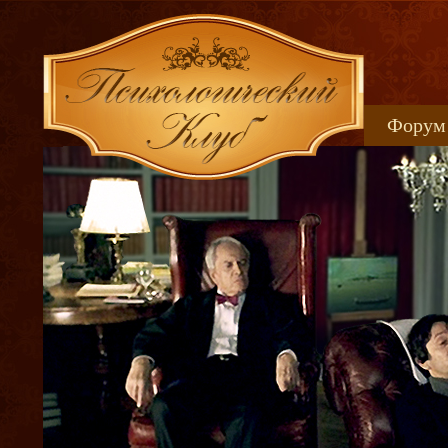
Форум
Книжн