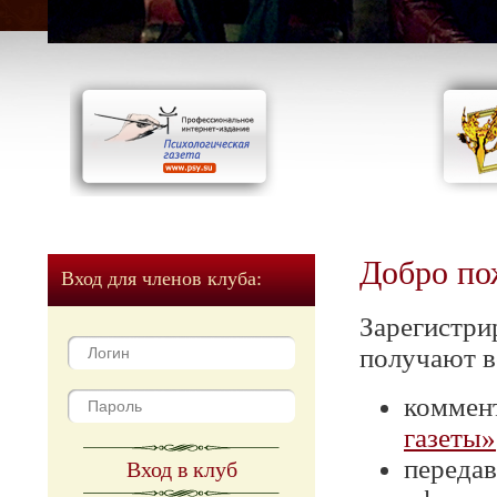
Добро по
Вход для членов клуба:
Зарегистри
получают в
коммен
газеты»
передав
Вход в клуб