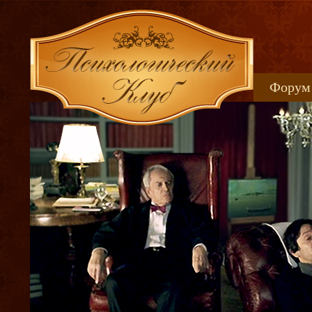
Форум
Книжн