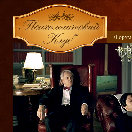
Форум
Книжн