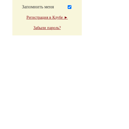
Запомнить меня
Регистрация в Клубе ►
Забыли пароль?