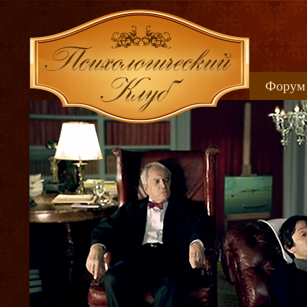
Форум
Книжн