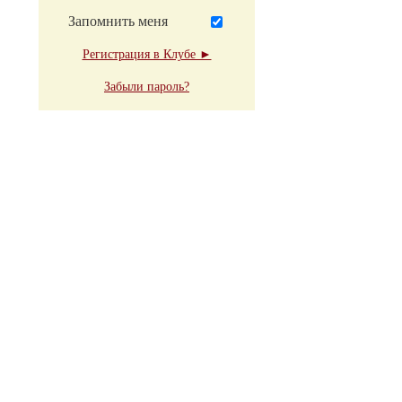
Запомнить меня
Регистрация в Клубе ►
Забыли пароль?