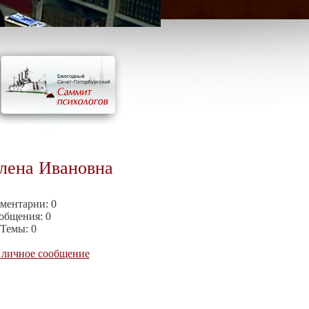
лена Ивановна
ментарии:
0
общения:
0
Темы:
0
 личное сообщение