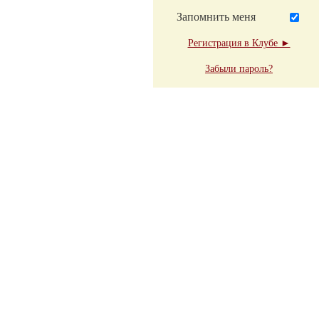
Запомнить меня
Регистрация в Клубе ►
Забыли пароль?