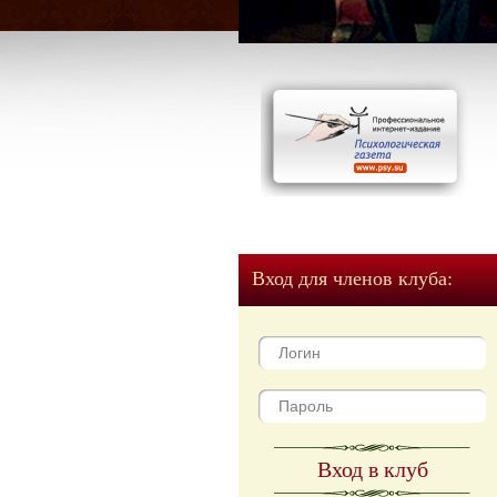
Вход для членов клуба:
Вход в клуб