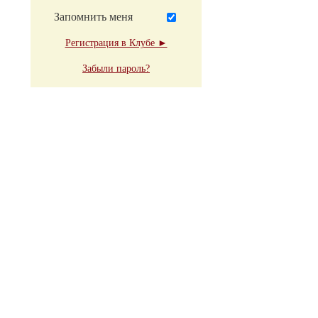
Запомнить меня
Регистрация в Клубе ►
Забыли пароль?