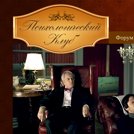
Форум
Книжн