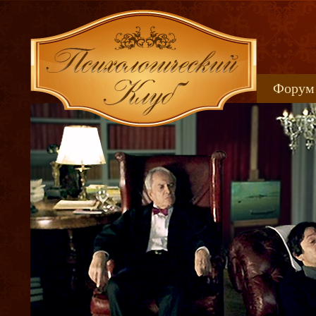
Форум
Книжн