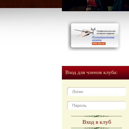
Вход для членов клуба:
Вход в клуб