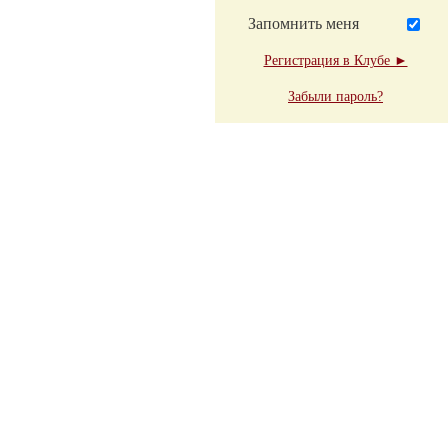
Запомнить меня
Регистрация в Клубе ►
Забыли пароль?