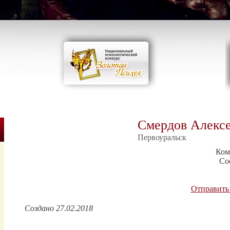
Смердов Алекс
Первоуральск
Ком
Со
Отправить
Создано 27.02.2018