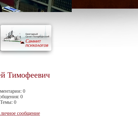
ей Тимофеевич
ментарии:
0
общения:
0
Темы:
0
 личное сообщение