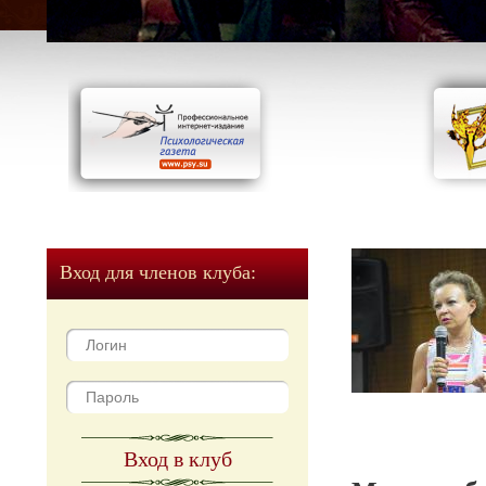
Вход для членов клуба:
Вход в клуб