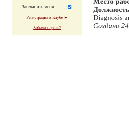
Место раб
Запомнить меня
Должност
Diagnosis an
Регистрация в Клубе ►
Создано 24
Забыли пароль?