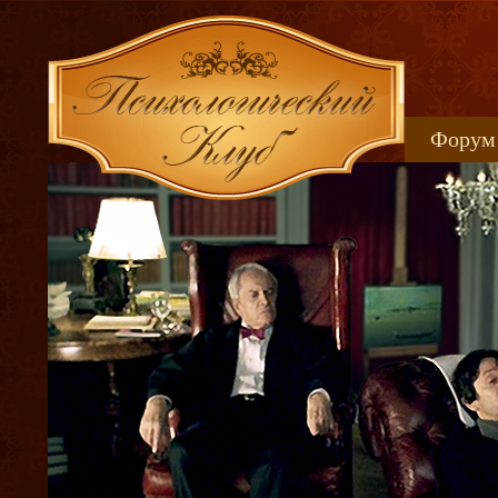
Форум
Книжн