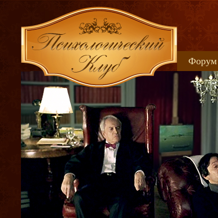
Форум
Книжн