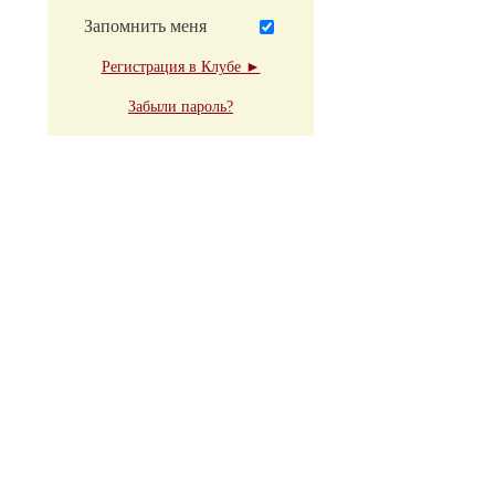
Запомнить меня
Регистрация в Клубе ►
Забыли пароль?