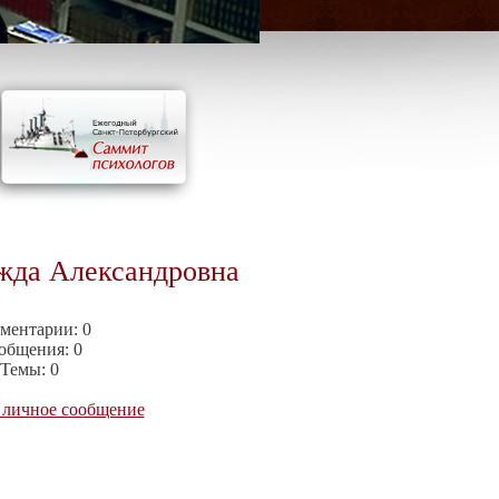
жда Александровна
ментарии:
0
общения:
0
Темы:
0
 личное сообщение