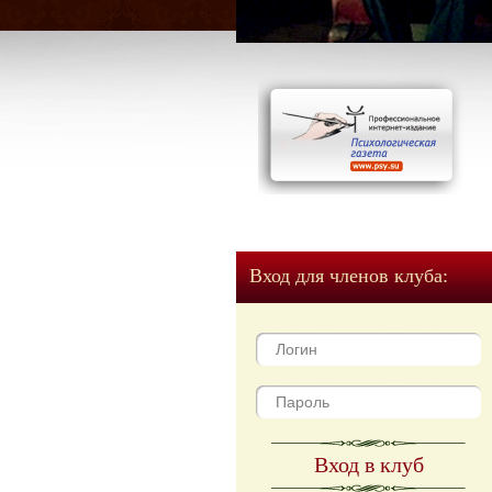
Вход для членов клуба:
Вход в клуб