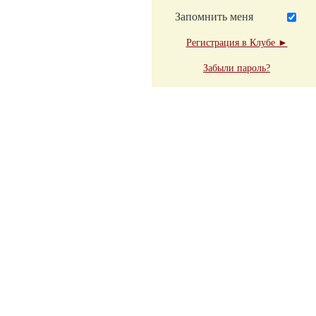
Запомнить меня
Регистрация в Клубе ►
Забыли пароль?