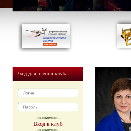
Вход для членов клуба:
Вход в клуб