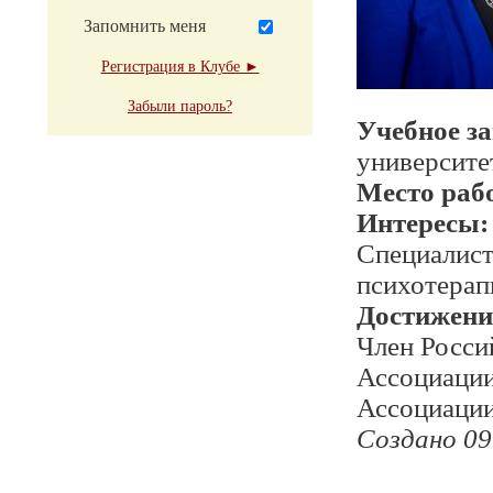
Запомнить меня
Регистрация в Клубе ►
Забыли пароль?
Учебное з
университе
Место раб
Интересы:
Специалист
психотерап
Достижени
Член Росси
Ассоциации
Ассоциации
Создано 09