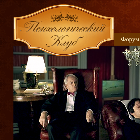
Форум
Книжн