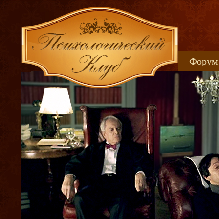
Форум
Книжн