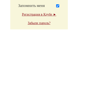
Запомнить меня
Регистрация в Клубе ►
Забыли пароль?