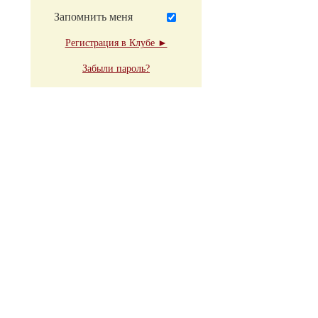
Запомнить меня
Регистрация в Клубе ►
Забыли пароль?