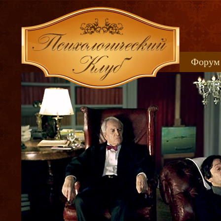
Форум
Книжн