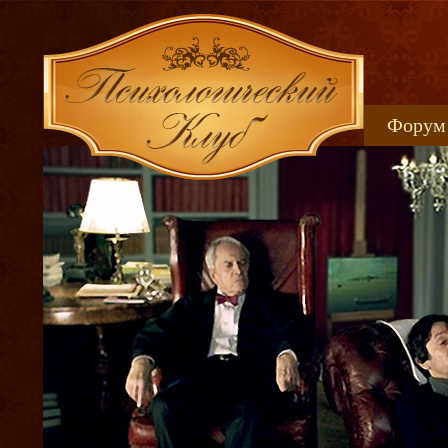
Форум
Книжн