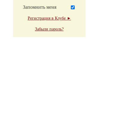
Запомнить меня
Регистрация в Клубе ►
Забыли пароль?