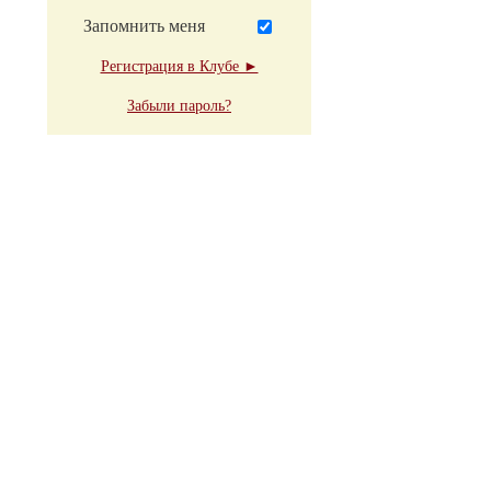
Запомнить меня
Регистрация в Клубе ►
Забыли пароль?