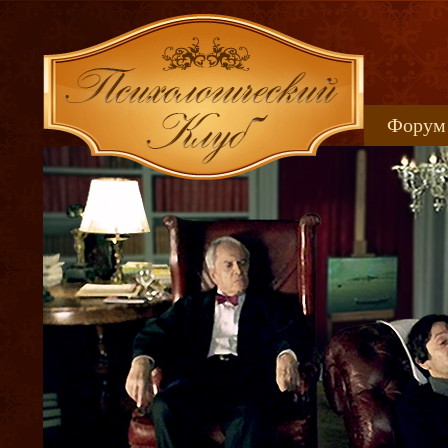
Форум
Книжн