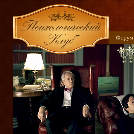
Форум
Книжн