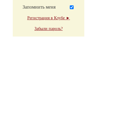
Запомнить меня
Регистрация в Клубе ►
Забыли пароль?