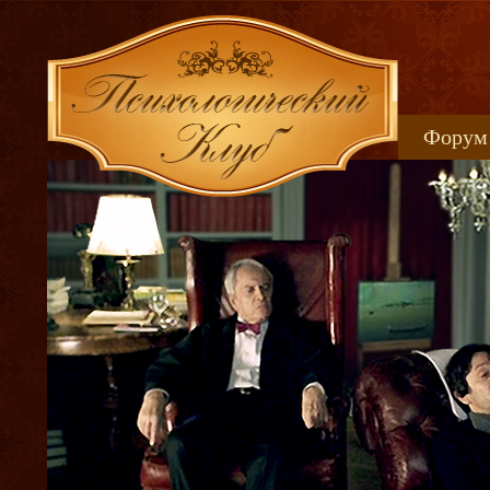
Форум
Книжн