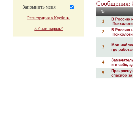
Сообщения: 
Запомнить меня
№
Регистрация в Клубе ►
В Россию н
1
Психологи 
Забыли пароль?
В Россию н
2
Психологи 
Мои наблю
3
где работа
Замечател
4
и в себе, з
Прекрасну
5
спасибо за