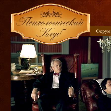
Форум
Книжн