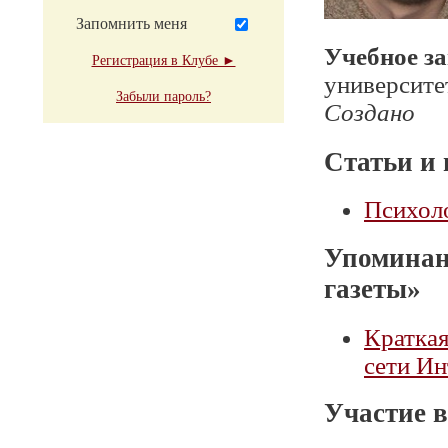
Запомнить меня
Учебное з
Регистрация в Клубе ►
университе
Забыли пароль?
Создано
Статьи и 
Психоло
Упоминан
газеты»
Краткая
сети Ин
Участие в