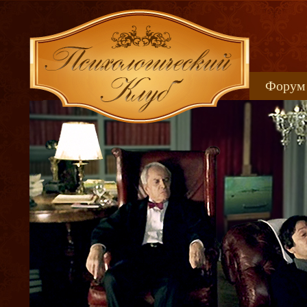
Форум
Книжн