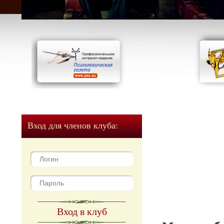
Вход для членов клуба:
Вход в клуб