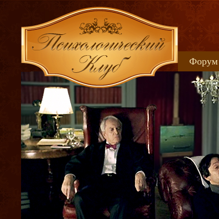
Форум
Книжн