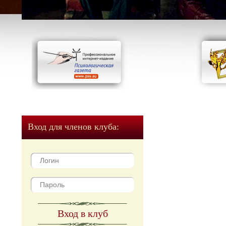
Вход для членов клуба:
Вход в клуб