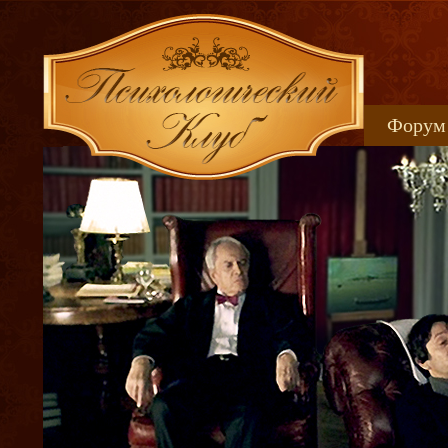
Форум
Книжн