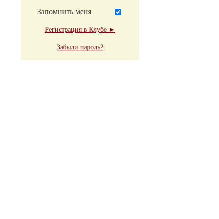
Запомнить меня
Регистрация в Клубе ►
Забыли пароль?