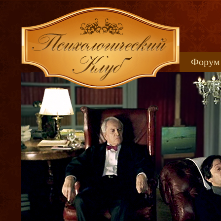
Форум
Книжн