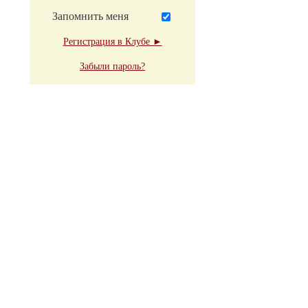
Запомнить меня
Регистрация в Клубе ►
Забыли пароль?