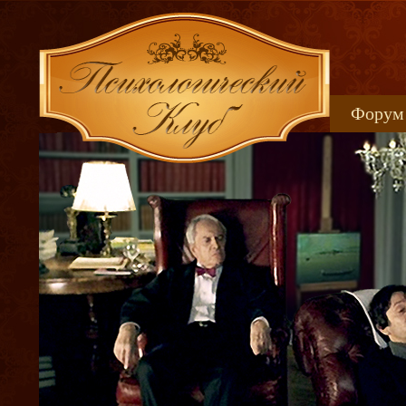
Форум
Книжн