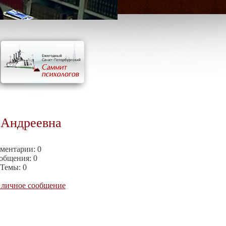
 Андреевна
ментарии:
0
общения:
0
Темы:
0
 личное сообщение