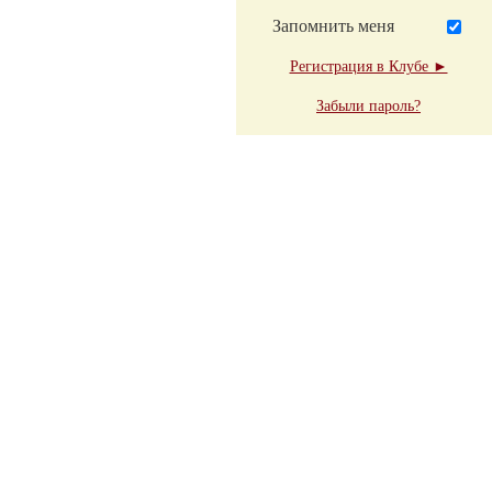
Запомнить меня
Регистрация в Клубе ►
Забыли пароль?