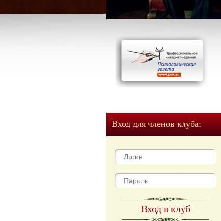
Вход для членов клуба:
Вход в клуб