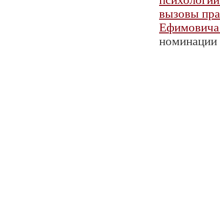
вызовы пра
Ефимовича
номинации 