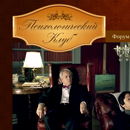
Форум
Книжн