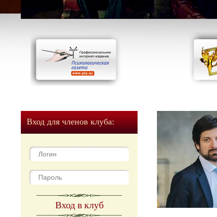
Вход для членов клуба:
Вход в клуб