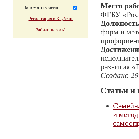
Место раб
Запомнить меня
ФГБУ «Росс
Регистрация в Клубе ►
Должност
Забыли пароль?
форм и мет
профориен
Достижени
исполнител
развития «
Создано 29
Статьи и 
Семейна
и мето
самооп