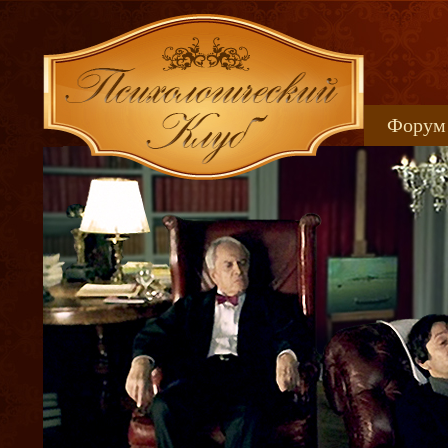
Форум
Книжн