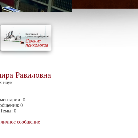
ира Равиловна
х наук
ментарии:
0
общения:
0
Темы:
0
 личное сообщение