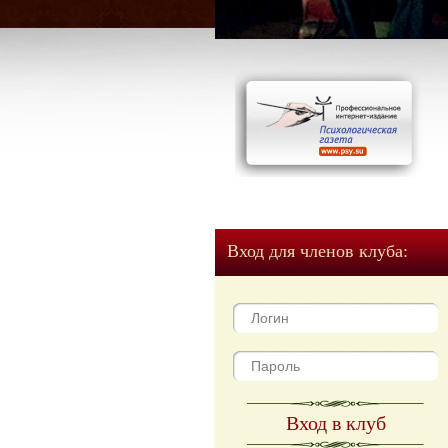
Вход для членов клуба:
Вход в клуб