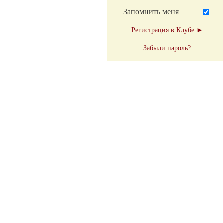
Запомнить меня
Регистрация в Клубе ►
Забыли пароль?