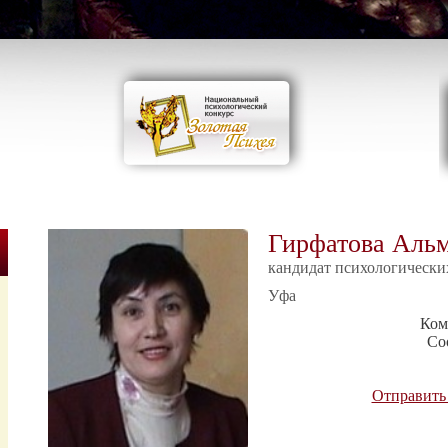
Гирфатова Альм
кандидат психологически
Уфа
Ком
Со
Отправить