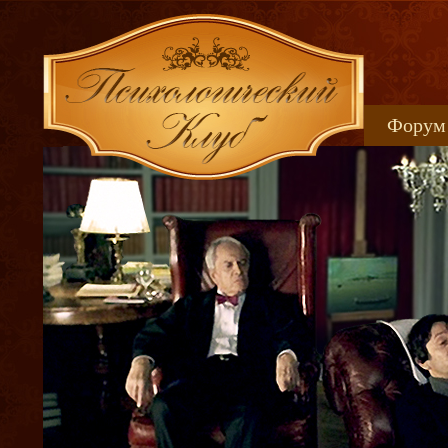
Форум
Книжн