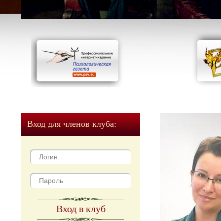
Вход для членов клуба:
Вход в клуб