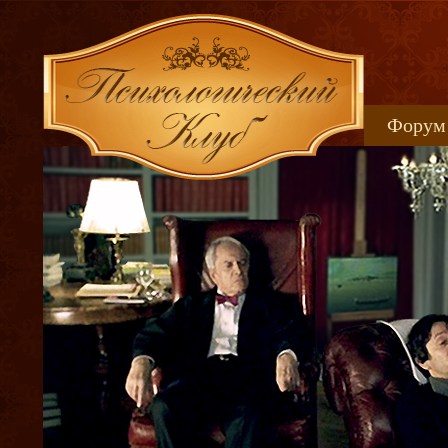
Форум
Книжн