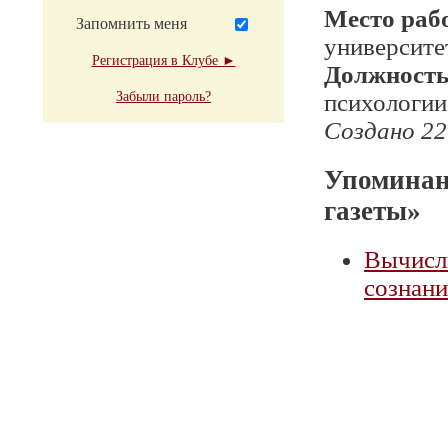
Место раб
Запомнить меня
университе
Регистрация в Клубе ►
Должност
Забыли пароль?
психологии
Создано 22
Упоминан
газеты»
Вычисл
сознани