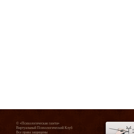
© «Психологическая газета»
Виртуальный Психологический Клуб
Все права защищены