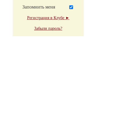
Запомнить меня
Регистрация в Клубе ►
Забыли пароль?