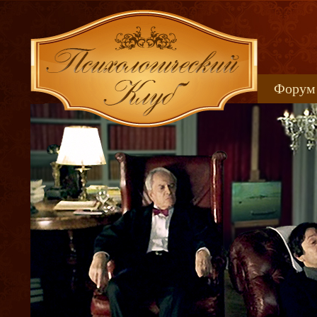
Форум
Книжн