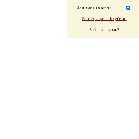
Запомнить меня
Регистрация в Клубе ►
Забыли пароль?