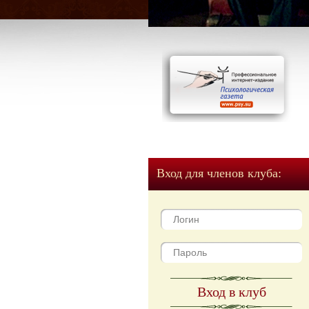
Вход для членов клуба:
Вход в клуб