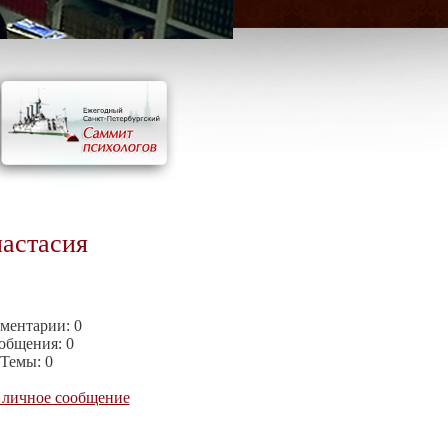
астасия
ментарии:
0
общения:
0
Темы:
0
 личное сообщение