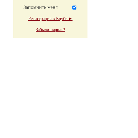
Запомнить меня
Регистрация в Клубе ►
Забыли пароль?