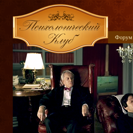
Форум
Книжн