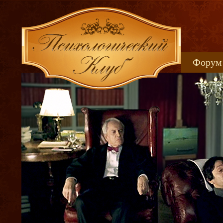
Форум
Книжн