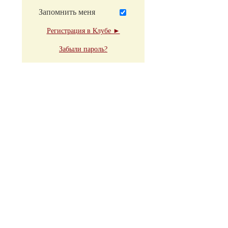
Запомнить меня
Регистрация в Клубе ►
Забыли пароль?