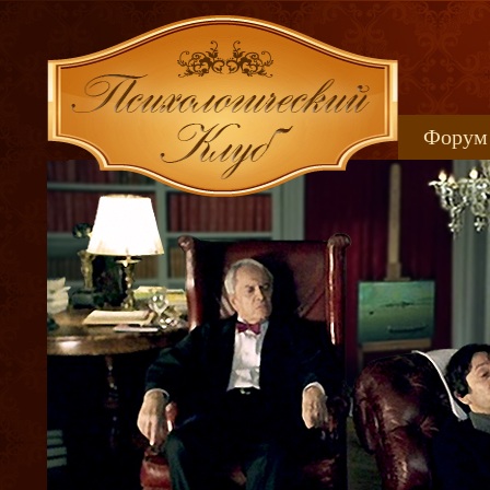
Форум
Книжн