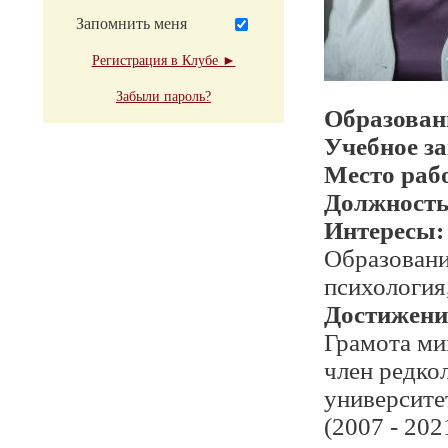
Запомнить меня
Регистрация в Клубе ►
Забыли пароль?
Образован
Учебное з
Место раб
Должност
Интересы:
Образовани
психология
Достижени
Грамота ми
член редко
университе
(2007 - 20