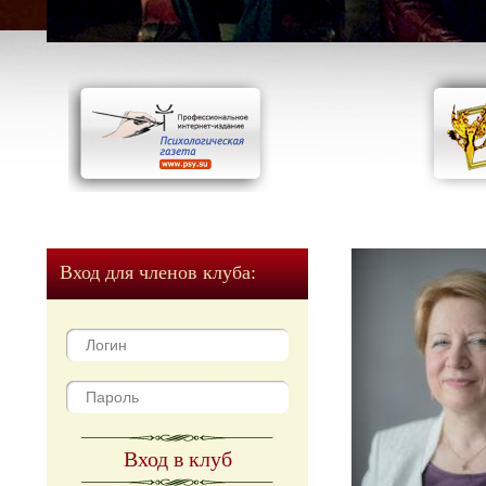
Вход для членов клуба:
Вход в клуб