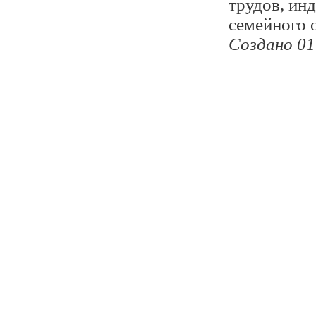
трудов, ин
семейного 
Создано 01