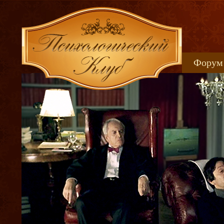
Форум
Книжн