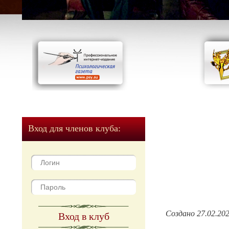
Вход для членов клуба:
Создано 27.02.20
Вход в клуб