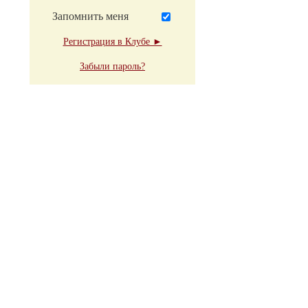
Запомнить меня
Регистрация в Клубе ►
Забыли пароль?