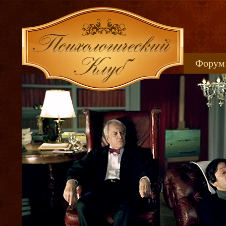
Форум
Книжн