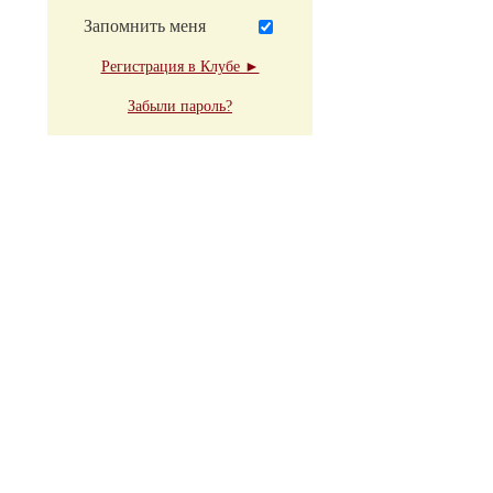
Запомнить меня
Регистрация в Клубе ►
Забыли пароль?