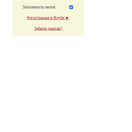
Запомнить меня
Регистрация в Клубе ►
Забыли пароль?