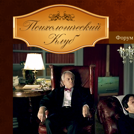
Форум
Книжн