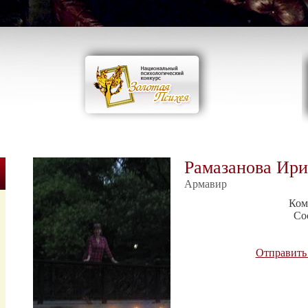
Рамазанова Ир
Армавир
Ком
Со
Отправить