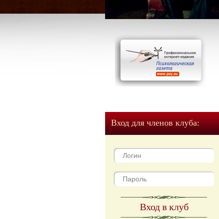
Вход для членов клуба:
Вход в клуб