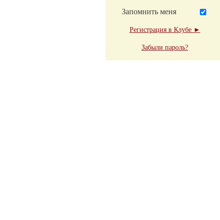
Запомнить меня
Регистрация в Клубе ►
Забыли пароль?