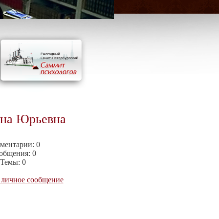
ина Юрьевна
ментарии:
0
общения:
0
Темы:
0
 личное сообщение