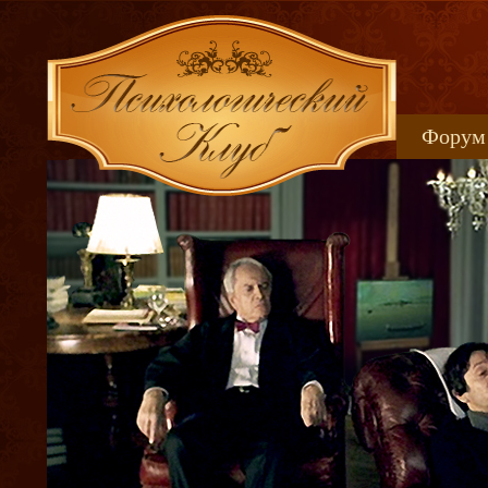
Форум
Книжн