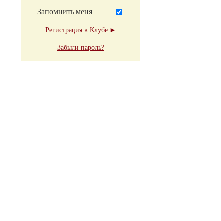
Запомнить меня
Регистрация в Клубе ►
Забыли пароль?